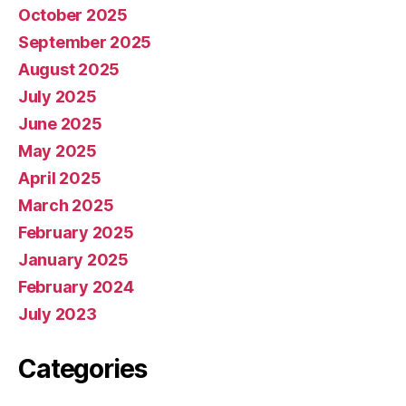
October 2025
September 2025
August 2025
July 2025
June 2025
May 2025
April 2025
March 2025
February 2025
January 2025
February 2024
July 2023
Categories