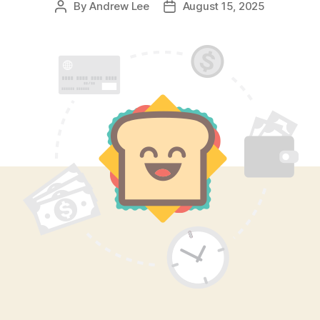
By
Andrew Lee
August 15, 2025
Post
Post
author
date