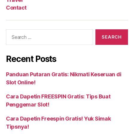
Contact
Search
for:
Recent Posts
Panduan Putaran Gratis: Nikmati Keseruan di
Slot Online!
Cara Dapetin FREESPIN Gratis: Tips Buat
Penggemar Slot!
Cara Dapetin Freespin Gratis! Yuk Simak
Tipsnya!