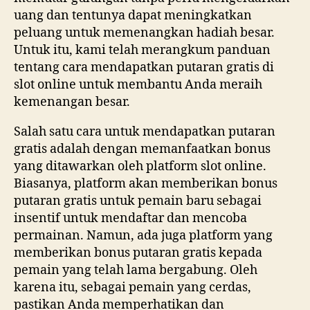
uang dan tentunya dapat meningkatkan
peluang untuk memenangkan hadiah besar.
Untuk itu, kami telah merangkum panduan
tentang cara mendapatkan putaran gratis di
slot online untuk membantu Anda meraih
kemenangan besar.
Salah satu cara untuk mendapatkan putaran
gratis adalah dengan memanfaatkan bonus
yang ditawarkan oleh platform slot online.
Biasanya, platform akan memberikan bonus
putaran gratis untuk pemain baru sebagai
insentif untuk mendaftar dan mencoba
permainan. Namun, ada juga platform yang
memberikan bonus putaran gratis kepada
pemain yang telah lama bergabung. Oleh
karena itu, sebagai pemain yang cerdas,
pastikan Anda memperhatikan dan