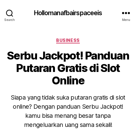
Hollomanafbairspaceeis
Search
Menu
Categories
BUSINESS
Serbu Jackpot! Panduan
Putaran Gratis di Slot
Online
Siapa yang tidak suka putaran gratis di slot
online? Dengan panduan Serbu Jackpot!
kamu bisa menang besar tanpa
mengeluarkan uang sama sekali!