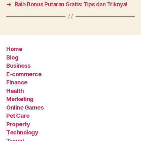
→
Raih Bonus Putaran Gratis: Tips dan Triknya!
Home
Blog
Business
E-commerce
Finance
Health
Marketing
Online Games
Pet Care
Property
Technology
Travel