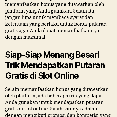
memanfaatkan bonus yang ditawarkan oleh
platform yang Anda gunakan. Selain itu,
jangan lupa untuk membaca syarat dan
ketentuan yang berlaku untuk bonus putaran
gratis agar Anda dapat memanfaatkannya
dengan maksimal.
Siap-Siap Menang Besar!
Trik Mendapatkan Putaran
Gratis di Slot Online
Selain memanfaatkan bonus yang ditawarkan
oleh platform, ada beberapa trik yang dapat
Anda gunakan untuk mendapatkan putaran
gratis di slot online. Salah satunya adalah
dengan mengikuti promosi dan kompetisi yang