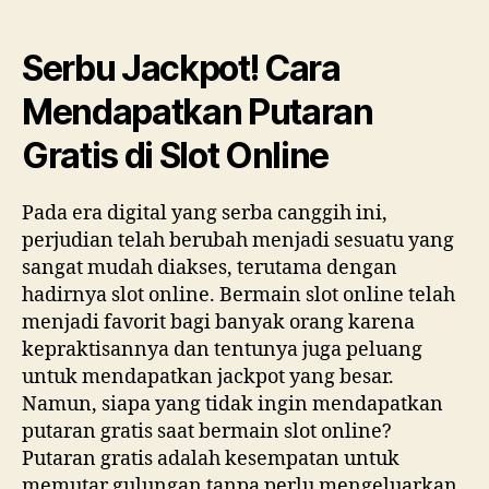
Serbu Jackpot! Cara
Mendapatkan Putaran
Gratis di Slot Online
Pada era digital yang serba canggih ini,
perjudian telah berubah menjadi sesuatu yang
sangat mudah diakses, terutama dengan
hadirnya slot online. Bermain slot online telah
menjadi favorit bagi banyak orang karena
kepraktisannya dan tentunya juga peluang
untuk mendapatkan jackpot yang besar.
Namun, siapa yang tidak ingin mendapatkan
putaran gratis saat bermain slot online?
Putaran gratis adalah kesempatan untuk
memutar gulungan tanpa perlu mengeluarkan