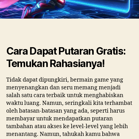
Cara Dapat Putaran Gratis:
Temukan Rahasianya!
Tidak dapat dipungkiri, bermain game yang
menyenangkan dan seru memang menjadi
salah satu cara terbaik untuk menghabiskan
waktu luang. Namun, seringkali kita terhambat
oleh batasan-batasan yang ada, seperti harus
membayar untuk mendapatkan putaran
tambahan atau akses ke level-level yang lebih
menantang. Namun, tahukah kamu bahwa