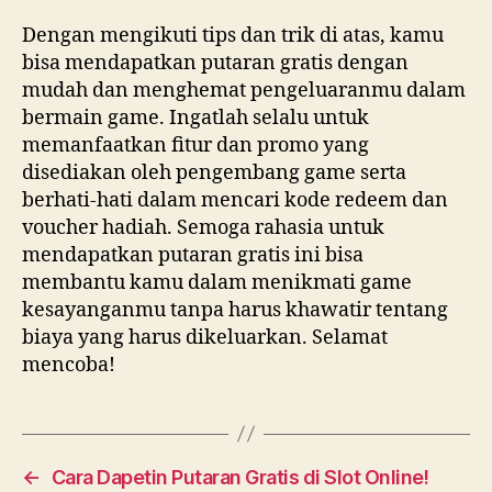
Dengan mengikuti tips dan trik di atas, kamu
bisa mendapatkan putaran gratis dengan
mudah dan menghemat pengeluaranmu dalam
bermain game. Ingatlah selalu untuk
memanfaatkan fitur dan promo yang
disediakan oleh pengembang game serta
berhati-hati dalam mencari kode redeem dan
voucher hadiah. Semoga rahasia untuk
mendapatkan putaran gratis ini bisa
membantu kamu dalam menikmati game
kesayanganmu tanpa harus khawatir tentang
biaya yang harus dikeluarkan. Selamat
mencoba!
←
Cara Dapetin Putaran Gratis di Slot Online!