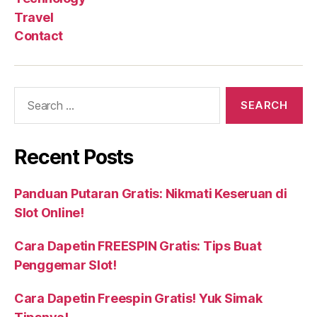
Travel
Contact
Search
for:
Recent Posts
Panduan Putaran Gratis: Nikmati Keseruan di
Slot Online!
Cara Dapetin FREESPIN Gratis: Tips Buat
Penggemar Slot!
Cara Dapetin Freespin Gratis! Yuk Simak