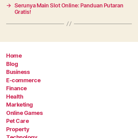
→
Serunya Main Slot Online: Panduan Putaran
Gratis!
Home
Blog
Business
E-commerce
Finance
Health
Marketing
Online Games
Pet Care
Property
Technology