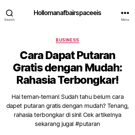
Hollomanafbairspaceeis
Search
Menu
Categories
BUSINESS
Cara Dapat Putaran
Gratis dengan Mudah:
Rahasia Terbongkar!
Hai teman-teman! Sudah tahu belum cara
dapet putaran gratis dengan mudah? Tenang,
rahasia terbongkar di sini! Cek artikelnya
sekarang juga! #putaran