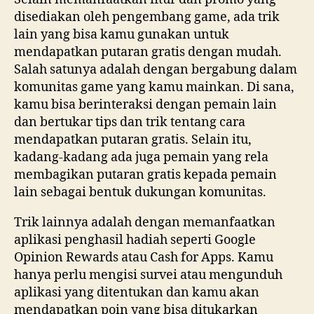
disediakan oleh pengembang game, ada trik
lain yang bisa kamu gunakan untuk
mendapatkan putaran gratis dengan mudah.
Salah satunya adalah dengan bergabung dalam
komunitas game yang kamu mainkan. Di sana,
kamu bisa berinteraksi dengan pemain lain
dan bertukar tips dan trik tentang cara
mendapatkan putaran gratis. Selain itu,
kadang-kadang ada juga pemain yang rela
membagikan putaran gratis kepada pemain
lain sebagai bentuk dukungan komunitas.
Trik lainnya adalah dengan memanfaatkan
aplikasi penghasil hadiah seperti Google
Opinion Rewards atau Cash for Apps. Kamu
hanya perlu mengisi survei atau mengunduh
aplikasi yang ditentukan dan kamu akan
mendapatkan poin yang bisa ditukarkan