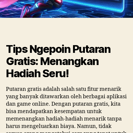
Tips Ngepoin Putaran
Gratis: Menangkan
Hadiah Seru!
Putaran gratis adalah salah satu fitur menarik
yang banyak ditawarkan oleh berbagai aplikasi
dan game online. Dengan putaran gratis, kita
bisa mendapatkan kesempatan untuk
memenangkan hadiah-hadiah menarik tanpa
harus mengeluarkan biaya. Namun, tidak