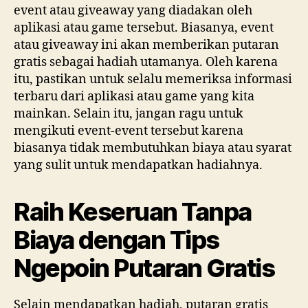
event atau giveaway yang diadakan oleh
aplikasi atau game tersebut. Biasanya, event
atau giveaway ini akan memberikan putaran
gratis sebagai hadiah utamanya. Oleh karena
itu, pastikan untuk selalu memeriksa informasi
terbaru dari aplikasi atau game yang kita
mainkan. Selain itu, jangan ragu untuk
mengikuti event-event tersebut karena
biasanya tidak membutuhkan biaya atau syarat
yang sulit untuk mendapatkan hadiahnya.
Raih Keseruan Tanpa
Biaya dengan Tips
Ngepoin Putaran Gratis
Selain mendapatkan hadiah, putaran gratis