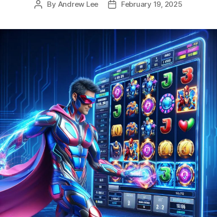
By
Andrew Lee
February 19, 2025
Post
Post
author
date