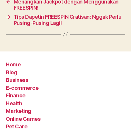
←
Menangkan Jackpot dengan Menggunakan
FREESPIN!
→
Tips Dapetin FREESPIN Gratisan: Nggak Perlu
Pusing-Pusing Lagi!
Home
Blog
Business
E-commerce
Finance
Health
Marketing
Online Games
Pet Care