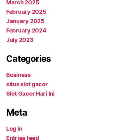
March 2025
February 2025
January 2025
February 2024
July 2023
Categories
Business
situs slot gacor
Slot Gacor Hari Ini
Meta
Log in
Entries feed