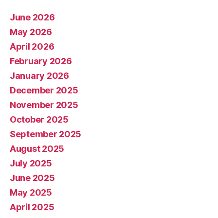
June 2026
May 2026
April 2026
February 2026
January 2026
December 2025
November 2025
October 2025
September 2025
August 2025
July 2025
June 2025
May 2025
April 2025