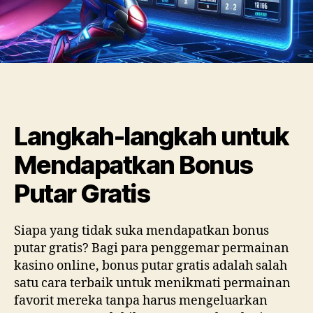
Langkah-langkah untuk
Mendapatkan Bonus
Putar Gratis
Siapa yang tidak suka mendapatkan bonus
putar gratis? Bagi para penggemar permainan
kasino online, bonus putar gratis adalah salah
satu cara terbaik untuk menikmati permainan
favorit mereka tanpa harus mengeluarkan