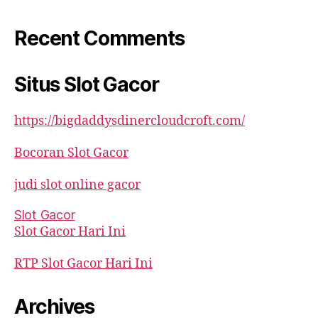
Recent Comments
Situs Slot Gacor
https://bigdaddysdinercloudcroft.com/
Bocoran Slot Gacor
judi slot online gacor
Slot Gacor
Slot Gacor Hari Ini
RTP Slot Gacor Hari Ini
Archives