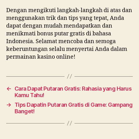
Dengan mengikuti langkah-langkah di atas dan
menggunakan trik dan tips yang tepat, Anda
dapat dengan mudah mendapatkan dan
menikmati bonus putar gratis di bahasa
Indonesia. Selamat mencoba dan semoga
keberuntungan selalu menyertai Anda dalam
permainan kasino online!
←
Cara Dapat Putaran Gratis: Rahasia yang Harus
Kamu Tahu!
→
Tips Dapatin Putaran Gratis di Game: Gampang
Banget!