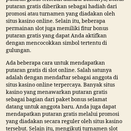
putaran gratis diberikan sebagai hadiah dari
promosi atau turnamen yang diadakan oleh
situs kasino online. Selain itu, beberapa
permainan slot juga memiliki fitur bonus
putaran gratis yang dapat Anda aktifkan
dengan mencocokkan simbol tertentu di
gulungan.
Ada beberapa cara untuk mendapatkan
putaran gratis di slot online. Salah satunya
adalah dengan mendaftar sebagai anggota di
situs kasino online terpercaya. Banyak situs
kasino yang menawarkan putaran gratis
sebagai bagian dari paket bonus selamat
datang untuk anggota baru. Anda juga dapat
mendapatkan putaran gratis melalui promosi
yang diadakan secara reguler oleh situs kasino
tersebut. Selain itu, mengikuti turnamen slot