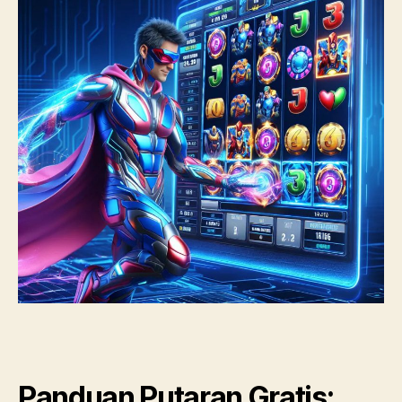
Panduan Putaran Gratis: