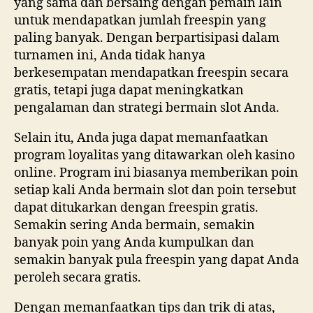
yang sama dan bersaing dengan pemain lain
untuk mendapatkan jumlah freespin yang
paling banyak. Dengan berpartisipasi dalam
turnamen ini, Anda tidak hanya
berkesempatan mendapatkan freespin secara
gratis, tetapi juga dapat meningkatkan
pengalaman dan strategi bermain slot Anda.
Selain itu, Anda juga dapat memanfaatkan
program loyalitas yang ditawarkan oleh kasino
online. Program ini biasanya memberikan poin
setiap kali Anda bermain slot dan poin tersebut
dapat ditukarkan dengan freespin gratis.
Semakin sering Anda bermain, semakin
banyak poin yang Anda kumpulkan dan
semakin banyak pula freespin yang dapat Anda
peroleh secara gratis.
Dengan memanfaatkan tips dan trik di atas,