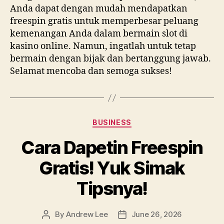
Anda dapat dengan mudah mendapatkan
freespin gratis untuk memperbesar peluang
kemenangan Anda dalam bermain slot di
kasino online. Namun, ingatlah untuk tetap
bermain dengan bijak dan bertanggung jawab.
Selamat mencoba dan semoga sukses!
Categories
BUSINESS
Cara Dapetin Freespin
Gratis! Yuk Simak
Tipsnya!
By
Andrew Lee
June 26, 2026
Post
Post