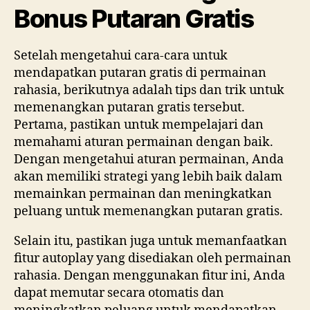
Bonus Putaran Gratis
Setelah mengetahui cara-cara untuk
mendapatkan putaran gratis di permainan
rahasia, berikutnya adalah tips dan trik untuk
memenangkan putaran gratis tersebut.
Pertama, pastikan untuk mempelajari dan
memahami aturan permainan dengan baik.
Dengan mengetahui aturan permainan, Anda
akan memiliki strategi yang lebih baik dalam
memainkan permainan dan meningkatkan
peluang untuk memenangkan putaran gratis.
Selain itu, pastikan juga untuk memanfaatkan
fitur autoplay yang disediakan oleh permainan
rahasia. Dengan menggunakan fitur ini, Anda
dapat memutar secara otomatis dan