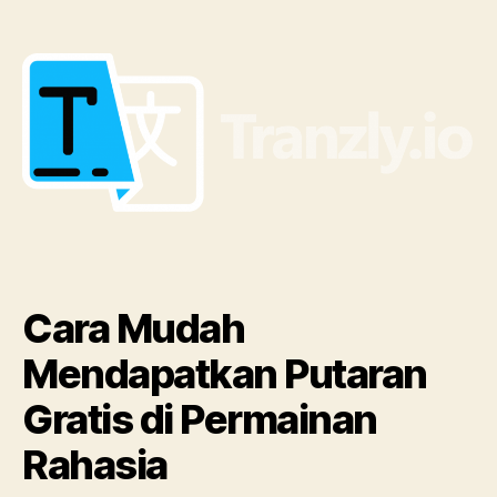
author
date
Cara Mudah
Mendapatkan Putaran
Gratis di Permainan
Rahasia