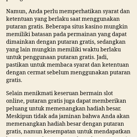
Namun, Anda perlu memperhatikan syarat dan
ketentuan yang berlaku saat menggunakan
putaran gratis. Beberapa situs kasino mungkin
memiliki batasan pada permainan yang dapat
dimainkan dengan putaran gratis, sedangkan
yang lain mungkin memiliki waktu berlaku
untuk penggunaan putaran gratis. Jadi,
pastikan untuk membaca syarat dan ketentuan
dengan cermat sebelum menggunakan putaran
gratis.
Selain menikmati keseruan bermain slot
online, putaran gratis juga dapat memberikan
peluang untuk memenangkan hadiah besar.
Meskipun tidak ada jaminan bahwa Anda akan
memenangkan hadiah besar dengan putaran
gratis, namun kesempatan untuk mendapatkan