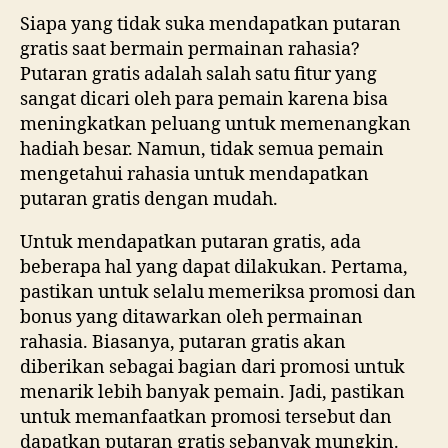
Siapa yang tidak suka mendapatkan putaran
gratis saat bermain permainan rahasia?
Putaran gratis adalah salah satu fitur yang
sangat dicari oleh para pemain karena bisa
meningkatkan peluang untuk memenangkan
hadiah besar. Namun, tidak semua pemain
mengetahui rahasia untuk mendapatkan
putaran gratis dengan mudah.
Untuk mendapatkan putaran gratis, ada
beberapa hal yang dapat dilakukan. Pertama,
pastikan untuk selalu memeriksa promosi dan
bonus yang ditawarkan oleh permainan
rahasia. Biasanya, putaran gratis akan
diberikan sebagai bagian dari promosi untuk
menarik lebih banyak pemain. Jadi, pastikan
untuk memanfaatkan promosi tersebut dan
dapatkan putaran gratis sebanyak mungkin.