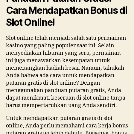
Cara Mendapatkan Bonus di
Slot Online!
Slot online telah menjadi salah satu permainan
kasino yang paling populer saat ini. Selain
menyediakan hiburan yang seru, permainan
ini juga menawarkan kesempatan untuk
memenangkan hadiah besar. Namun, tahukah
Anda bahwa ada cara untuk mendapatkan
putaran gratis di slot online? Dengan
menggunakan panduan putaran gratis, Anda
dapat menikmati keseruan di slot online tanpa
harus mempertaruhkan uang Anda sendiri.
Untuk mendapatkan putaran gratis di slot
online, Anda perlu memahami cara kerja bonus
putaran gratis terlebih dahulu. Biasanya, bonus