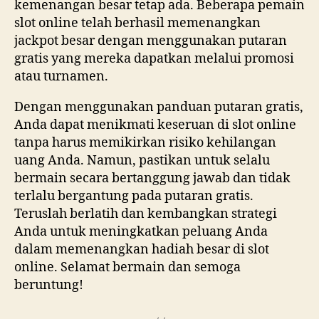
kemenangan besar tetap ada. Beberapa pemain
slot online telah berhasil memenangkan
jackpot besar dengan menggunakan putaran
gratis yang mereka dapatkan melalui promosi
atau turnamen.
Dengan menggunakan panduan putaran gratis,
Anda dapat menikmati keseruan di slot online
tanpa harus memikirkan risiko kehilangan
uang Anda. Namun, pastikan untuk selalu
bermain secara bertanggung jawab dan tidak
terlalu bergantung pada putaran gratis.
Teruslah berlatih dan kembangkan strategi
Anda untuk meningkatkan peluang Anda
dalam memenangkan hadiah besar di slot
online. Selamat bermain dan semoga
beruntung!