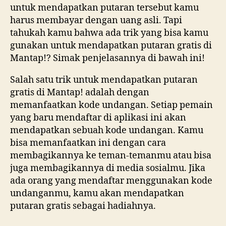
untuk mendapatkan putaran tersebut kamu
harus membayar dengan uang asli. Tapi
tahukah kamu bahwa ada trik yang bisa kamu
gunakan untuk mendapatkan putaran gratis di
Mantap!? Simak penjelasannya di bawah ini!
Salah satu trik untuk mendapatkan putaran
gratis di Mantap! adalah dengan
memanfaatkan kode undangan. Setiap pemain
yang baru mendaftar di aplikasi ini akan
mendapatkan sebuah kode undangan. Kamu
bisa memanfaatkan ini dengan cara
membagikannya ke teman-temanmu atau bisa
juga membagikannya di media sosialmu. Jika
ada orang yang mendaftar menggunakan kode
undanganmu, kamu akan mendapatkan
putaran gratis sebagai hadiahnya.