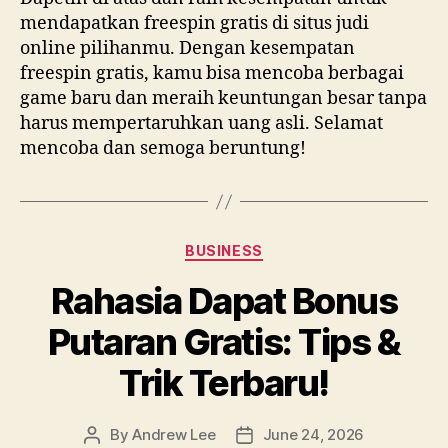
mendapatkan freespin gratis di situs judi
online pilihanmu. Dengan kesempatan
freespin gratis, kamu bisa mencoba berbagai
game baru dan meraih keuntungan besar tanpa
harus mempertaruhkan uang asli. Selamat
mencoba dan semoga beruntung!
Categories
BUSINESS
Rahasia Dapat Bonus
Putaran Gratis: Tips &
Trik Terbaru!
By
Andrew Lee
June 24, 2026
Post
Post