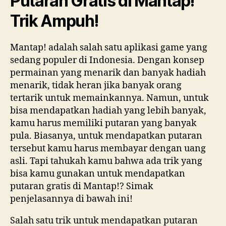
Putaran Gratis di Mantap!
Trik Ampuh!
Mantap! adalah salah satu aplikasi game yang
sedang populer di Indonesia. Dengan konsep
permainan yang menarik dan banyak hadiah
menarik, tidak heran jika banyak orang
tertarik untuk memainkannya. Namun, untuk
bisa mendapatkan hadiah yang lebih banyak,
kamu harus memiliki putaran yang banyak
pula. Biasanya, untuk mendapatkan putaran
tersebut kamu harus membayar dengan uang
asli. Tapi tahukah kamu bahwa ada trik yang
bisa kamu gunakan untuk mendapatkan
putaran gratis di Mantap!? Simak
penjelasannya di bawah ini!
Salah satu trik untuk mendapatkan putaran