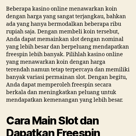
Beberapa kasino online menawarkan koin
dengan harga yang sangat terjangkau, bahkan
ada yang hanya bermodalkan beberapa ribu
rupiah saja. Dengan membeli koin tersebut,
Anda dapat memainkan slot dengan nominal
yang lebih besar dan berpeluang mendapatkan
freespin lebih banyak. Pilihlah kasino online
yang menawarkan koin dengan harga
terendah namun tetap terpercaya dan memiliki
banyak variasi permainan slot. Dengan begitu,
Anda dapat memperoleh freespin secara
berkala dan meningkatkan peluang untuk
mendapatkan kemenangan yang lebih besar.
Cara Main Slot dan
Dapatkan Freespin