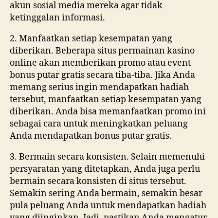
akun sosial media mereka agar tidak
ketinggalan informasi.
2. Manfaatkan setiap kesempatan yang
diberikan. Beberapa situs permainan kasino
online akan memberikan promo atau event
bonus putar gratis secara tiba-tiba. Jika Anda
memang serius ingin mendapatkan hadiah
tersebut, manfaatkan setiap kesempatan yang
diberikan. Anda bisa memanfaatkan promo ini
sebagai cara untuk meningkatkan peluang
Anda mendapatkan bonus putar gratis.
3. Bermain secara konsisten. Selain memenuhi
persyaratan yang ditetapkan, Anda juga perlu
bermain secara konsisten di situs tersebut.
Semakin sering Anda bermain, semakin besar
pula peluang Anda untuk mendapatkan hadiah
yang diinginkan. Jadi, pastikan Anda mengatur