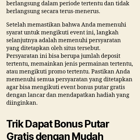
berlangsung dalam periode tertentu dan tidak
berlangsung secara terus-menerus.
Setelah memastikan bahwa Anda memenuhi
syarat untuk mengikuti event ini, langkah
selanjutnya adalah memenuhi persyaratan
yang ditetapkan oleh situs tersebut.
Persyaratan ini bisa berupa jumlah deposit
tertentu, memainkan jenis permainan tertentu,
atau mengikuti promo tertentu. Pastikan Anda
memenuhi semua persyaratan yang ditetapkan
agar bisa mengikuti event bonus putar gratis
dengan lancar dan mendapatkan hadiah yang
diinginkan.
Trik Dapat Bonus Putar
Gratis dengan Mudah