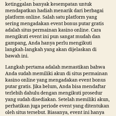
ketinggalan banyak kesempatan untuk
mendapatkan hadiah menarik dari berbagai
platform online. Salah satu platform yang
sering mengadakan event bonus putar gratis
adalah situs permainan kasino online. Cara
mengikuti event ini pun sangat mudah dan
gampang, Anda hanya perlu mengikuti
langkah-langkah yang akan dijelaskan di
bawah ini.
Langkah pertama adalah memastikan bahwa
Anda sudah memiliki akun di situs permainan
kasino online yang mengadakan event bonus
putar gratis. Jika belum, Anda bisa mendaftar
terlebih dahulu dengan mengikuti prosedur
yang sudah disediakan. Setelah memiliki akun,
perhatikan juga periode event yang ditentukan
oleh situs tersebut. Biasanya, event ini hanya