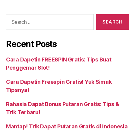
Search
for:
Recent Posts
Cara Dapetin FREESPIN Gratis: Tips Buat
Penggemar Slot!
Cara Dapetin Freespin Gratis! Yuk Simak
Tipsnya!
Rahasia Dapat Bonus Putaran Gratis: Tips &
Trik Terbaru!
Mantap! Trik Dapat Putaran Gratis di Indonesia