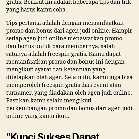
gratis. Berikut ini adalah beberapa tips dan trik
yang harus kamu coba.
Tips pertama adalah dengan memanfaatkan
promo dan bonus dari agen judi online. Hampir
setiap agen judi online menawarkan promo
dan bonus untuk para membernya, salah
satunya adalah freespin gratis. Kamu dapat
memanfaatkan promo dan bonus ini dengan
mengikuti syarat dan ketentuan yang
ditetapkan oleh agen. Selain itu, kamu juga bisa
memperoleh freespin gratis dari event atau
turnamen yang diadakan oleh agen judi online.
Pastikan kamu selalu mengikuti
perkembangan promo dan bonus dari agen judi
online yang kamu ikuti.
“Kunci Sukses Dapat