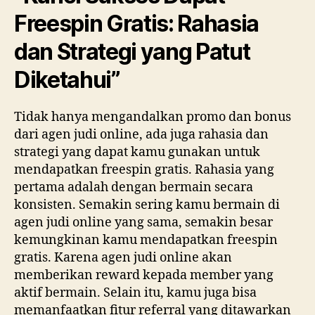
Freespin Gratis: Rahasia
dan Strategi yang Patut
Diketahui”
Tidak hanya mengandalkan promo dan bonus
dari agen judi online, ada juga rahasia dan
strategi yang dapat kamu gunakan untuk
mendapatkan freespin gratis. Rahasia yang
pertama adalah dengan bermain secara
konsisten. Semakin sering kamu bermain di
agen judi online yang sama, semakin besar
kemungkinan kamu mendapatkan freespin
gratis. Karena agen judi online akan
memberikan reward kepada member yang
aktif bermain. Selain itu, kamu juga bisa
memanfaatkan fitur referral yang ditawarkan