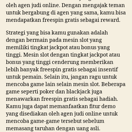
oleh agen judi online. Dengan mengajak teman
untuk bergabung di agen yang sama, kamu bisa
mendapatkan freespin gratis sebagai reward.
Strategi yang bisa kamu gunakan adalah
dengan bermain pada mesin slot yang
memiliki tingkat jackpot atau bonus yang
tinggi. Mesin slot dengan tingkat jackpot atau
bonus yang tinggi cenderung memberikan
lebih banyak freespin gratis sebagai insentif
untuk pemain. Selain itu, jangan ragu untuk
mencoba game lain selain mesin slot. Beberapa
game seperti poker dan blackjack juga
menawarkan freespin gratis sebagai hadiah.
Kamu juga dapat memanfaatkan fitur demo
yang disediakan oleh agen judi online untuk
mencoba game-game tersebut sebelum
memasang taruhan dengan uang asli.