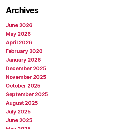
Archives
June 2026
May 2026
April 2026
February 2026
January 2026
December 2025
November 2025
October 2025
September 2025
August 2025
July 2025
June 2025
May 2025