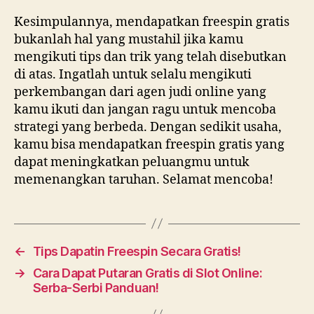
Kesimpulannya, mendapatkan freespin gratis
bukanlah hal yang mustahil jika kamu
mengikuti tips dan trik yang telah disebutkan
di atas. Ingatlah untuk selalu mengikuti
perkembangan dari agen judi online yang
kamu ikuti dan jangan ragu untuk mencoba
strategi yang berbeda. Dengan sedikit usaha,
kamu bisa mendapatkan freespin gratis yang
dapat meningkatkan peluangmu untuk
memenangkan taruhan. Selamat mencoba!
←
Tips Dapatin Freespin Secara Gratis!
→
Cara Dapat Putaran Gratis di Slot Online:
Serba-Serbi Panduan!