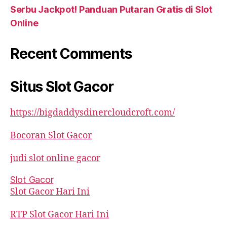
Serbu Jackpot! Panduan Putaran Gratis di Slot
Online
Recent Comments
Situs Slot Gacor
https://bigdaddysdinercloudcroft.com/
Bocoran Slot Gacor
judi slot online gacor
Slot Gacor
Slot Gacor Hari Ini
RTP Slot Gacor Hari Ini