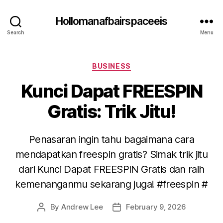
Hollomanafbairspaceeis
Search
Menu
Categories
BUSINESS
Kunci Dapat FREESPIN
Gratis: Trik Jitu!
Penasaran ingin tahu bagaimana cara
mendapatkan freespin gratis? Simak trik jitu
dari Kunci Dapat FREESPIN Gratis dan raih
kemenanganmu sekarang juga! #freespin #
By
Andrew Lee
February 9, 2026
Post
Post
author
date