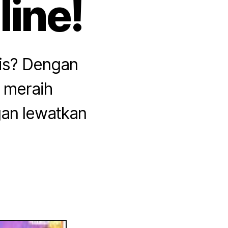
line!
tis? Dengan
a meraih
an lewatkan