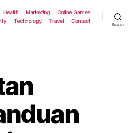
Health
Marketing
Online Games
rty
Technology
Travel
Contact
Search
tan
anduan