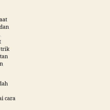
aat
 dan
n
t
trik
tan
an
dah
i cara