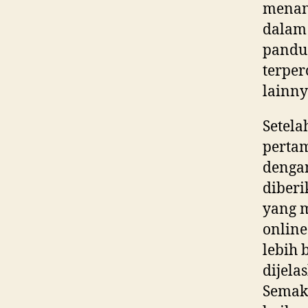
menang
dalam 
pandu
terper
lainny
Setela
perta
dengan
diberi
yang m
online
lebih 
dijela
Semak