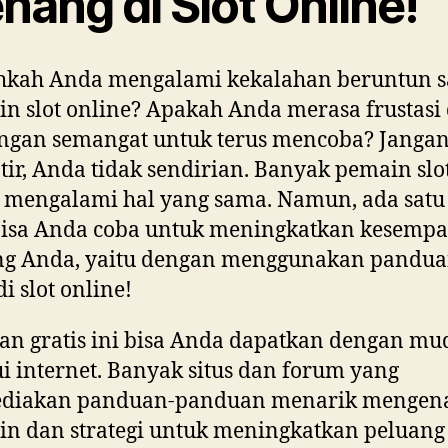
nang di Slot Online!
hkah Anda mengalami kekalahan beruntun s
n slot online? Apakah Anda merasa frustasi
ngan semangat untuk terus mencoba? Janga
ir, Anda tidak sendirian. Banyak pemain slo
 mengalami hal yang sama. Namun, ada satu 
bisa Anda coba untuk meningkatkan kesempa
g Anda, yaitu dengan menggunakan pandu
di slot online!
n gratis ini bisa Anda dapatkan dengan mu
i internet. Banyak situs dan forum yang
diakan panduan-panduan menarik mengena
n dan strategi untuk meningkatkan peluang