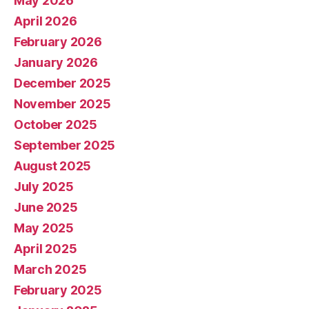
May 2026
April 2026
February 2026
January 2026
December 2025
November 2025
October 2025
September 2025
August 2025
July 2025
June 2025
May 2025
April 2025
March 2025
February 2025