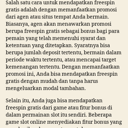
Salah satu cara untuk mendapatkan freespin
gratis adalah dengan memanfaatkan promosi
dari agen atau situs tempat Anda bermain.
Biasanya, agen akan menawarkan promosi
berupa freespin gratis sebagai bonus bagi para
pemain yang telah memenuhi syarat dan
ketentuan yang ditetapkan. Syaratnya bisa
berupa jumlah deposit tertentu, bermain dalam
periode waktu tertentu, atau mencapai target
kemenangan tertentu. Dengan memanfaatkan
promosi ini, Anda bisa mendapatkan freespin
gratis dengan mudah dan tanpa harus
mengeluarkan modal tambahan.
Selain itu, Anda juga bisa mendapatkan
freespin gratis dari game atau fitur bonus di
dalam permainan slot itu sendiri. Beberapa
game slot online menyediakan fitur bonus yang