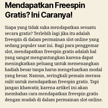
Mendapatkan Freespin
Gratis? Ini Caranya!
Siapa yang tidak suka mendapatkan sesuatu
secara gratis? Terlebih lagi jika itu adalah
freespin di dalam permainan slot online yang
sedang populer saat ini. Bagi para penggemar
slot, mendapatkan freespin gratis adalah hal
yang sangat menguntungkan karena dapat
meningkatkan peluang untuk memenangkan
hadiah besar tanpa harus mengeluarkan modal
yang besar. Namun, seringkali pemain merasa
sulit untuk mendapatkan freespin gratis. Tapi
jangan khawatir, karena artikel ini akan
membahas cara mendapatkan freespin gratis
dengan mudah di dalam permainan slot online.