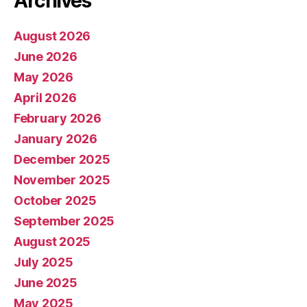
Archives
August 2026
June 2026
May 2026
April 2026
February 2026
January 2026
December 2025
November 2025
October 2025
September 2025
August 2025
July 2025
June 2025
May 2025