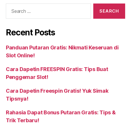
Search
for:
Recent Posts
Panduan Putaran Gratis: Nikmati Keseruan di
Slot Online!
Cara Dapetin FREESPIN Gratis: Tips Buat
Penggemar Slot!
Cara Dapetin Freespin Gratis! Yuk Simak
Tipsnya!
Rahasia Dapat Bonus Putaran Gratis: Tips &
Trik Terbaru!