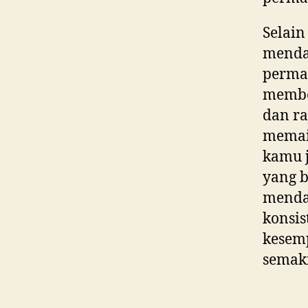
Selai
menda
perma
member
dan ra
memain
kamu j
yang b
mendap
konsis
kesemp
semaki