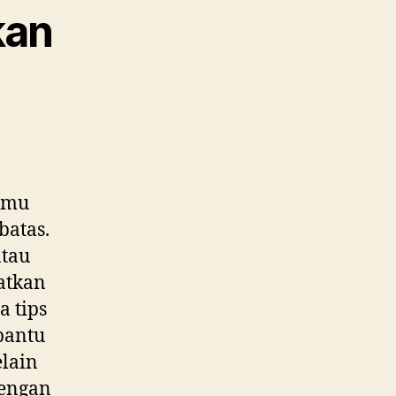
kan
kamu
batas.
atau
atkan
a tips
bantu
elain
dengan