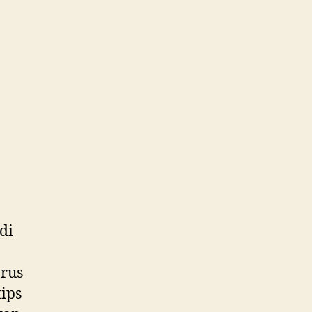
di
rus
ips