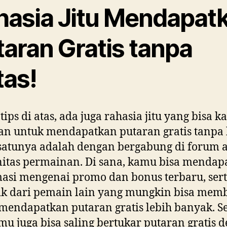
hasia Jitu Mendapat
taran Gratis tanpa
tas!
 tips di atas, ada juga rahasia jitu yang bisa 
n untuk mendapatkan putaran gratis tanpa 
satunya adalah dengan bergabung di forum 
itas permainan. Di sana, kamu bisa mendap
asi mengenai promo dan bonus terbaru, sert
ik dari pemain lain yang mungkin bisa mem
endapatkan putaran gratis lebih banyak. S
amu juga bisa saling bertukar putaran gratis 