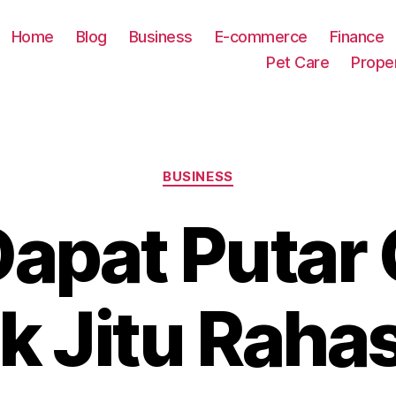
Home
Blog
Business
E-commerce
Finance
Pet Care
Prope
Categories
BUSINESS
apat Putar 
ik Jitu Rahas