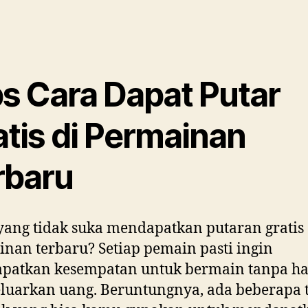
ps Cara Dapat Putar
atis di Permainan
rbaru
yang tidak suka mendapatkan putaran gratis 
nan terbaru? Setiap pemain pasti ingin
patkan kesempatan untuk bermain tanpa ha
uarkan uang. Beruntungnya, ada beberapa t